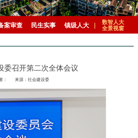
数智人大
备案审查
民生实事
镇级人大
|
全景视窗
建设委召开第二次全体会议
者：
来源：社会建设委